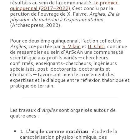
résultats au sein de la communauté.
Le premier
quinquennal (2017-2022)
s’est conclu par la
parution de l’ouvrage de X. Faivre,
Argiles. De la
physique du matériau à l’expérimentation
(Archaeopress, 2023).
Pour ce deuxième quinquennal, l’action collective
Argiles
, co-portée par
S. Vilain
et
B. Chiti
, continue
de rassembler au sein d’ArScAn une communauté
scientifique aux profils variés — chercheurs
confirmés, enseignants-chercheurs, ingénieurs
spécialisés, post-doctorants, doctorants et
étudiants — favorisant ainsi le croisement des
expertises et le dialogue entre réflexion théorique et
pratique de terrain.
Les travaux d’
Argiles
sont organisés autour de
quatre axes :
1. L’argile comme matériau :
étude de la
caractérisation physico-chimique, des