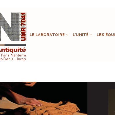
LE LABORATOIRE
L’UNITÉ
LES ÉQU