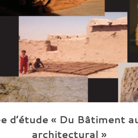
e d’étude « Du Bâtiment a
architectural »