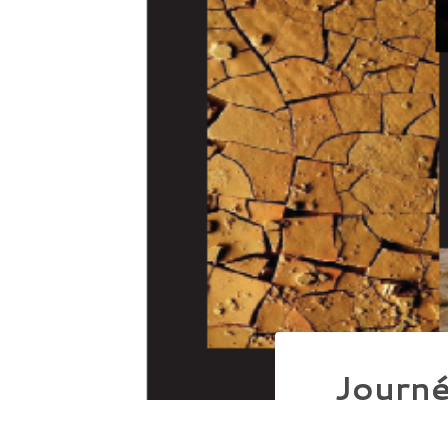
Journé