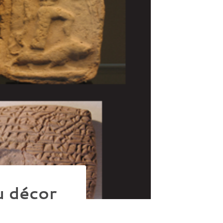
u décor