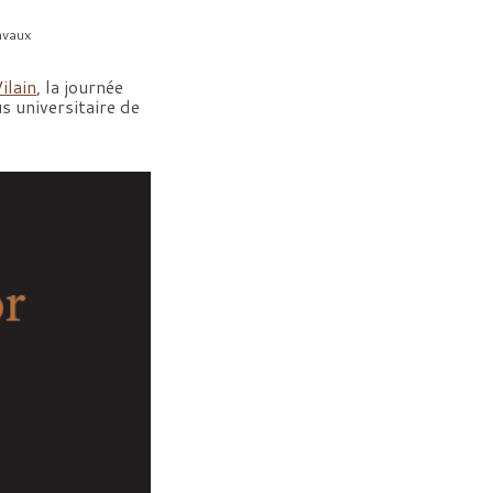
avaux
ilain
, la journée
 universitaire de