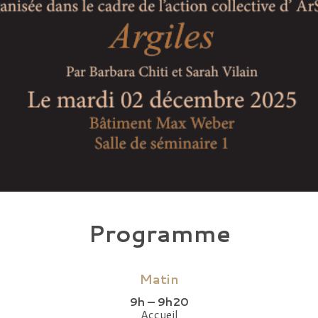
Programme
Matin
9h – 9h20
Accueil