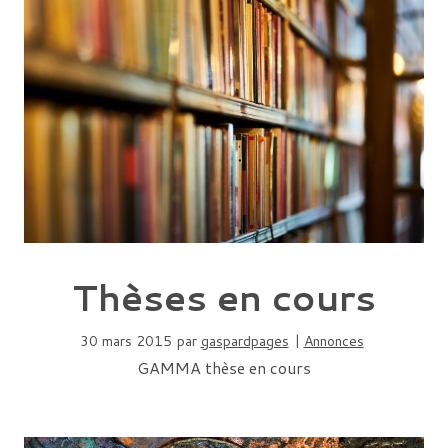
Thèses en cours
30 mars 2015
par
gaspardpages
|
Annonces
GAMMA thèse en cours