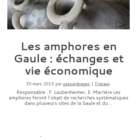
Les amphores en
Gaule : échanges et
vie économique
30 mars 2015
par
gaspardpages
|
Travaux
Responsable : F. Laubenheimer, E. Marlière Les
amphores feront l’objet de recherches systématiques
dans plusieurs sites de la Gaule et du…