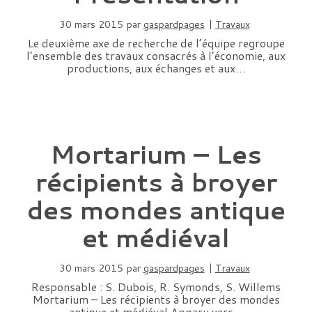
30 mars 2015
par
gaspardpages
|
Travaux
Le deuxième axe de recherche de l’équipe regroupe
l’ensemble des travaux consacrés à l’économie, aux
productions, aux échanges et aux…
Mortarium – Les
récipients à broyer
des mondes antique
et médiéval
30 mars 2015
par
gaspardpages
|
Travaux
Responsable : S. Dubois, R. Symonds, S. Willems
Mortarium – Les récipients à broyer des mondes
antique et médiéval Apparu vers…