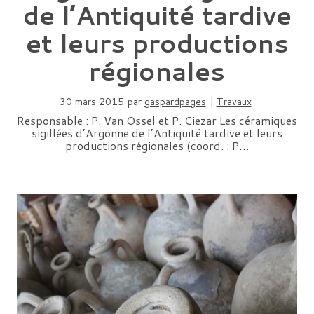
de l’Antiquité tardive
et leurs productions
régionales
30 mars 2015
par
gaspardpages
|
Travaux
Responsable : P. Van Ossel et P. Ciezar Les céramiques
sigillées d’Argonne de l’Antiquité tardive et leurs
productions régionales (coord. : P…