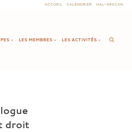
ACCUEIL
CALENDRIER
HAL-ARSCAN
IPES
LES MEMBRES
LES ACTIVITÉS
alogue
 droit