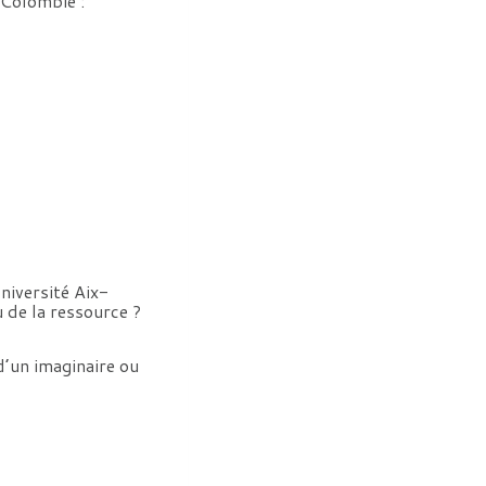
 Colombie :
niversité Aix-
u de la ressource ?
 d’un imaginaire ou