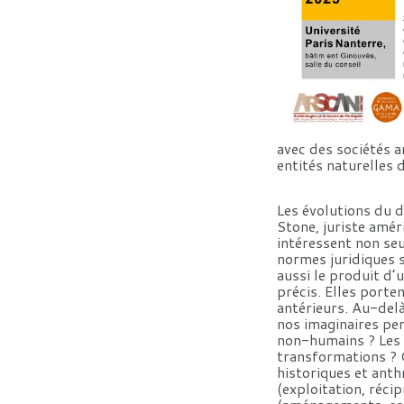
avec des sociétés a
entités naturelles 
Les évolutions du 
Stone, juriste améri
intéressent non seu
normes juridiques s
aussi le produit d’
précis. Elles porte
antérieurs. Au-delà
nos imaginaires per
non-humains ? Les a
transformations ? C
historiques et ant
(exploitation, réci