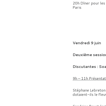
20h Dîner pour les 
Paris
Vendredi 9 juin
Deuxième session
Discutantes : So
9h – 11h Présentat
Stéphane Lebreton 
dotaient-ils le fle