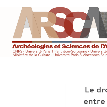
Aller
au
contenu
Le dr
entre