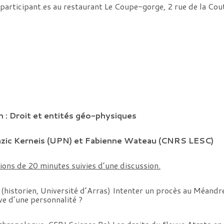
participant.es au restaurant Le Coupe-gorge, 2 rue de la Cou
 : Droit et entités géo-physiques
azic Kerneis (UPN) et Fabienne Wateau (CNRS LESC)
ions de 20 minutes suivies d’une discussion.
(historien, Université d’Arras) Intenter un procès au Méandre
uve d’une personnalité ?