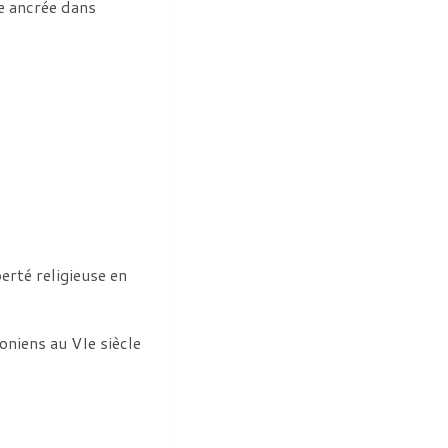
e ancrée dans
rté religieuse en
oniens au VIe siècle