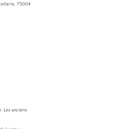
tellerie, 75004
. Les anciens