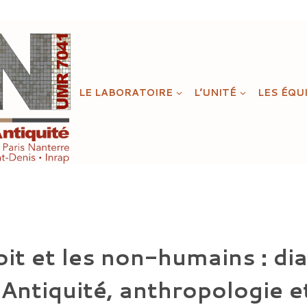
LE LABORATOIRE
L’UNITÉ
LES ÉQU
oit et les non-humains : di
 Antiquité, anthropologie et