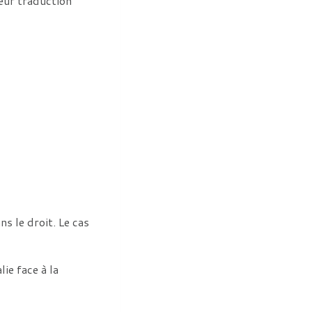
leur traduction
s le droit. Le cas
ie face à la