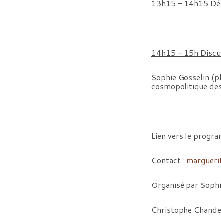
13h15 – 14h15 Déj
14h15 – 15h Discuss
Sophie Gosselin (ph
cosmopolitique des 
Lien vers le progr
Contact :
margueri
Organisé par Sophie
Christophe Chandez