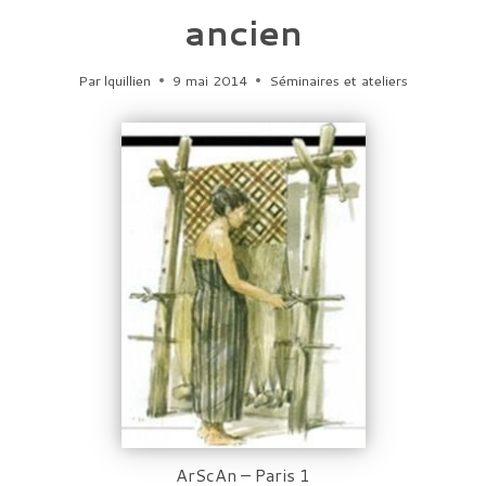
ancien
Par
lquillien
9 mai 2014
Séminaires et ateliers
ArScAn – Paris 1