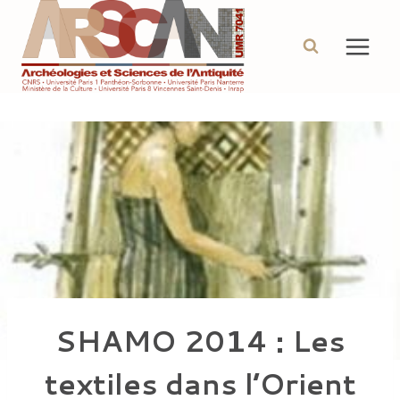
Aller
au
contenu
SHAMO 2014 : Les
textiles dans l’Orient