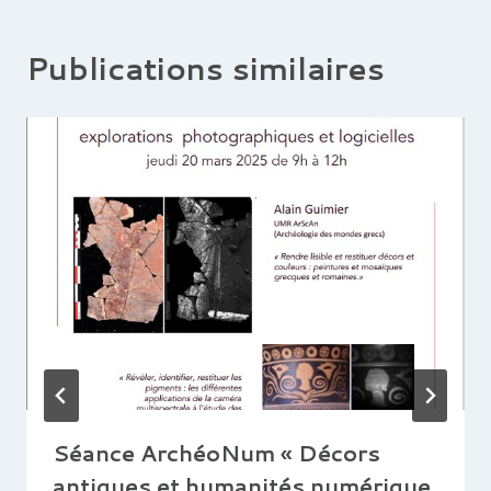
Publications similaires
Séance ArchéoNum « Décors
antiques et humanités numérique.