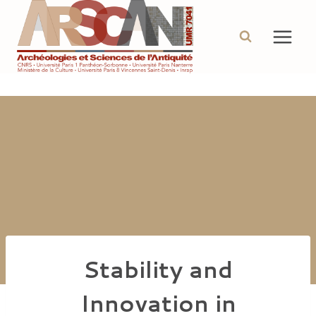
Aller
au
contenu
Stability and
Innovation in