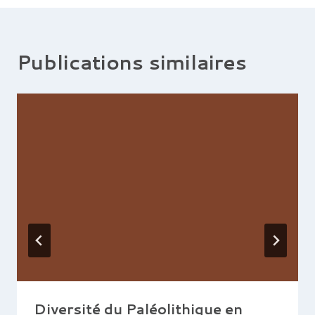
Publications similaires
Diversité du Paléolithique en