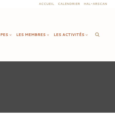
ACCUEIL
CALENDRIER
HAL-ARSCAN
IPES
LES MEMBRES
LES ACTIVITÉS