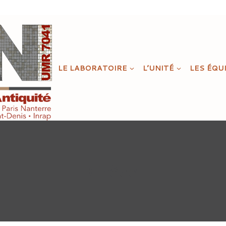
LE LABORATOIRE
L’UNITÉ
LES ÉQU
Grèce